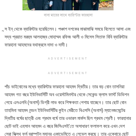
বাবা মায়ের সাথে ব্যারিস্টার ফারহানা
ন্স ইন্ থেকে ব্যারিস্টার হয়েছিলেন। পঞ্চাশ দশকের মাঝামাঝি সময়ে বিলেতে আসা এবং
সদ্য প্রয়াত মরহুম আলহাজ্ব মোহাম্মদ রফিজ আলী ও মিসেস সিতাফ বিবি ব্যারিস্টার
ফারহানা আহমদের যথাক্রমে দাদা ও দাদী।
ADVERTISEMENT
ADVERTISEMENT
পাঁচ ভাইবোনের মধ্যে ব্যারিস্টার ফারহানা আহমদ দ্বিতীয়। তার বড় বোন তাসনিয়া
আহমদ গত বছর ইউনিভার্সিটি অব ওয়েস্টমিনস্টর থেকে সেকেন্ড ক্লাস ফার্স্ট ডিভিশন
পেয়ে এলএলবি (অনার্স) ডিগ্রী লাভ করে শিক্ষকতা পেশায় যাচ্ছেন। তার ছোট বোন
তাহমিনা আহমদ লন্ডন ইউনিভার্সিটির কুইন মেরীতে বিএসসি (অনার্স) ম্যানেজমেন্টের
দ্বিতীয় বর্ষের ছাত্রী এবং প্রথম বর্ষে তার ওভারল মার্কস ছিল প্রথম শ্রেণী। ফারহানার
ছোট ভাই এহসান আহমদ এ বছর জিসিএসই’তে অসাধারণ ফলাফল করে এখন দেশ
সেরা সিক্সথ ফর্ম ব্রাম্পটন ম্যানর একাডেমিতে এ লেভেল করছে। তার একেবারে ছোট