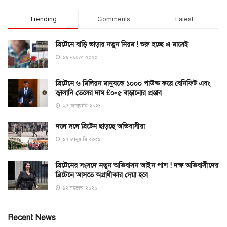
Trending
Comments
Latest
ব্রিটেনে বাড়ি ভাড়ার নতুন নিয়ম ! শুরু হচ্ছে এ মাসেই
১৬ নভেম্বর ২০২০
ব্রিটেনে ৬ মিলিয়ন মানুষকে ১০০০ পাউন্ড করে বেনিফিট এবং
জ্বালানি তেলের দাম £০•৫ বাড়ানোর প্রস্তাব
২৫ জানুয়ারি ২০২১
দলে দলে ব্রিটেন ছাড়ছে অভিবাসীরা
১৭ জানুয়ারি ২০২১
ব্রিটেনের সংসদে নতুন অভিবাসন আইন পাশ ! দক্ষ অভিবাসীদের
ব্রিটেনে আসতে অগ্রাধীকার দেয়া হবে
১২ নভেম্বর ২০২০
Recent News