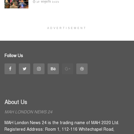
১৫ জানুয়ারি ২০২৬
ADVERTISEMENT
Follow Us
About Us
MAH LONDON NEWS 24
MAH London News 24 is the trading name of MAH 2020 Ltd.
Registered Address: Room 1, 112-116 Whitechapel Road,