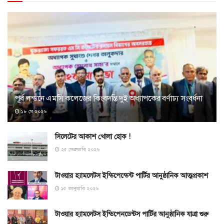
পূর্ব লন্ডনে এমসি কলেজের কিংবদন্তি দুই অধ্যাপকের বর্ণাঢ্য সংবর্ধনা
১৮ মে ২০২৬
সিলেটের আকাশ খোলা হোক !
২৫ ফেব্রুয়ারি ২০২৬
টাওয়ার হ্যামলেটস ইন্ডিপেন্ডেন্ট পার্টির আনুষ্ঠানিক আত্মপ্রকাশ
১৫ জানুয়ারি ২০২৬
টাওয়ার হ্যামলেটস ইন্ডিপেনডেন্টস পার্টির আনুষ্ঠানিক যাত্রা শুরু