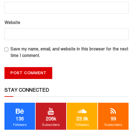
Website
Save my name, email, and website in this browser for the next
time I comment.
STAY CONNECTED
136
206k
23.9k
99
Followers
Subscribers
Followers
Subscribers