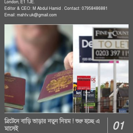
London, E1 1JE.
Editor & CEO: M Abdul Hamid . Contact: 07958486881
Email: mahtv.uk@gmail.com
ব্রিটেনে বাড়ি ভাড়ার নতুন নিয়ম ! শুরু হচ্ছে এ
মাসেই