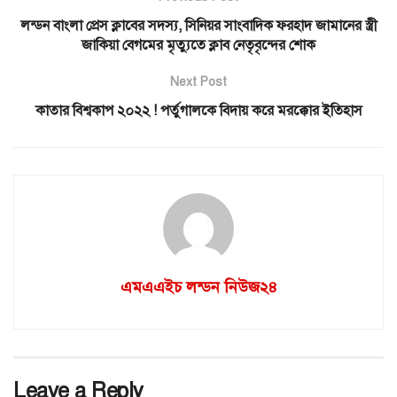
লন্ডন বাংলা প্রেস ক্লাবের সদস্য, সিনিয়র সাংবাদিক ফরহাদ জামানের স্ত্রী
জাকিয়া বেগমের মৃত্যুতে ক্লাব নেতৃবৃন্দের শোক
Next Post
কাতার বিশ্বকাপ ২০২২ ! পর্তুগালকে বিদায় করে মরক্কোর ইতিহাস
এমএএইচ লন্ডন নিউজ২৪
Leave a Reply