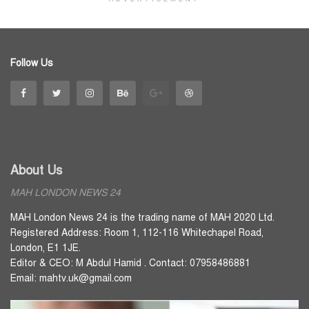
Follow Us
About Us
MAH LONDON NEWS 24
MAH London News 24 is the trading name of MAH 2020 Ltd.
Registered Address: Room 1, 112-116 Whitechapel Road,
London, E1 1JE.
Editor & CEO: M Abdul Hamid . Contact: 07958486881
Email: mahtv.uk@gmail.com