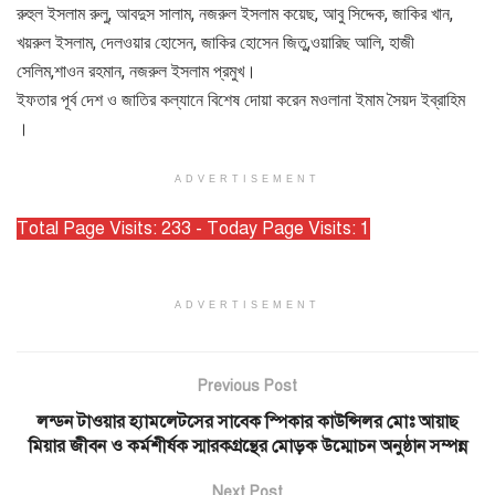
রুহুল ইসলাম রুলু, আবদুস সালাম, নজরুল ইসলাম কয়েছ, আবু সিদ্দেক, জাকির খান,
খয়রুল ইসলাম, দেলওয়ার হোসেন, জাকির হোসেন জিতু,ওয়ারিছ আলি, হাজী
সেলিম,শাওন রহমান, নজরুল ইসলাম প্রমুখ।
ইফতার পূর্ব দেশ ও জাতির কল্যানে বিশেষ দোয়া করেন মওলানা ইমাম সৈয়দ ইব্রাহিম
।
ADVERTISEMENT
Total Page Visits: 233 - Today Page Visits: 1
ADVERTISEMENT
Previous Post
লন্ডন টাওয়ার হ্যামলেটসের সাবেক স্পিকার কাউন্সিলর মোঃ আয়াছ
মিয়ার জীবন ও কর্মশীর্ষক স্মারকগ্রন্থের মোড়ক উম্মোচন অনুষ্ঠান সম্পন্ন
Next Post