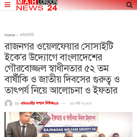
Home
কমিউনিটি
রাজনগর ওয়েলফেয়ার সোসাইটি
ইকে’র উদ্যোগে বাংলাদেশের
গৌরবোজ্জল স্বাধীনতার ৫২ তম
বার্ষীকি ও জাতীয় দিবসের গুরুত্ব ও
তাৎপর্য নিয়ে আলোচনা ও ইফতার
by
এমএএইচ লন্ডন নিউজ২৪
২৯ মার্চ ২০২৩