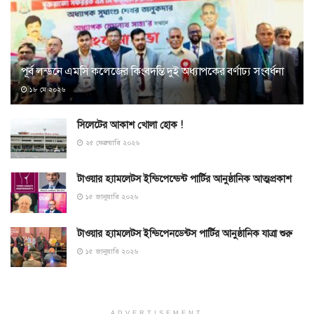
পূর্ব লন্ডনে এমসি কলেজের কিংবদন্তি দুই অধ্যাপকের বর্ণাঢ্য সংবর্ধনা
১৮ মে ২০২৬
সিলেটের আকাশ খোলা হোক !
২৫ ফেব্রুয়ারি ২০২৬
টাওয়ার হ্যামলেটস ইন্ডিপেন্ডেন্ট পার্টির আনুষ্ঠানিক আত্মপ্রকাশ
১৫ জানুয়ারি ২০২৬
টাওয়ার হ্যামলেটস ইন্ডিপেনডেন্টস পার্টির আনুষ্ঠানিক যাত্রা শুরু
১৫ জানুয়ারি ২০২৬
ADVERTISEMENT