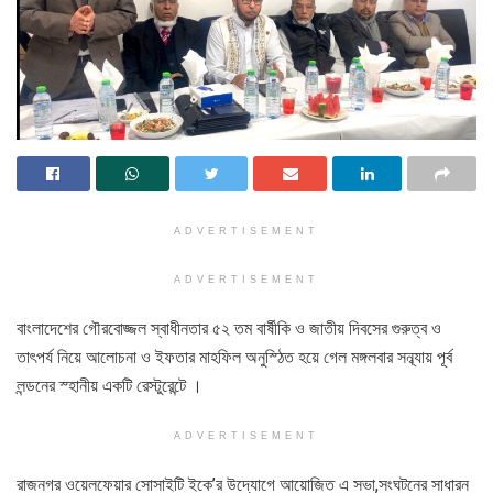
ADVERTISEMENT
ADVERTISEMENT
বাংলাদেশের গৌরবোজ্জল স্বাধীনতার ৫২ তম বার্ষীকি ও জাতীয় দিবসের গুরুত্ব ও
তাৎপর্য নিয়ে আলোচনা ও ইফতার মাহফিল অনুস্ঠিত হয়ে গেল মঙ্গলবার সন্ব্যায় পূর্ব
লন্ডনের স্হানীয় একটি রেস্টুরেন্টে ।
ADVERTISEMENT
রাজনগর ওয়েলফেয়ার সোসাইটি ইকে’র উদ্যোগে আয়োজিত এ সভা,সংঘটনের সাধারন