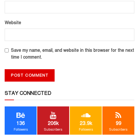
Website
Save my name, email, and website in this browser for the next
time I comment.
STAY CONNECTED
136
206k
23.9k
99
Followers
Subscribers
Followers
Subscribers