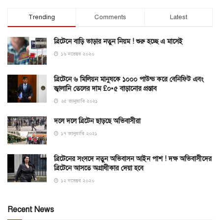
Trending
Comments
Latest
ব্রিটেনে বাড়ি ভাড়ার নতুন নিয়ম ! শুরু হচ্ছে এ মাসেই
১৬ নভেম্বর ২০২০
ব্রিটেনে ৬ মিলিয়ন মানুষকে ১০০০ পাউন্ড করে বেনিফিট এবং
জ্বালানি তেলের দাম £০•৫ বাড়ানোর প্রস্তাব
২৫ জানুয়ারি ২০২১
দলে দলে ব্রিটেন ছাড়ছে অভিবাসীরা
১৭ জানুয়ারি ২০২১
ব্রিটেনের সংসদে নতুন অভিবাসন আইন পাশ ! দক্ষ অভিবাসীদের
ব্রিটেনে আসতে অগ্রাধীকার দেয়া হবে
১২ নভেম্বর ২০২০
Recent News