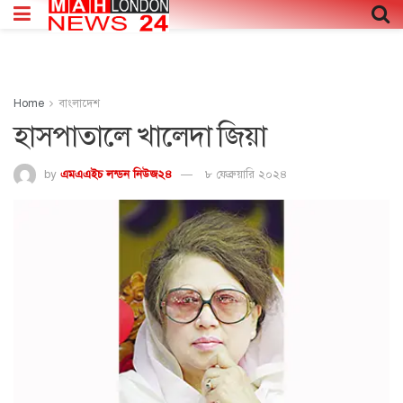
Home
বাংলাদেশ
হাসপাতালে খালেদা জিয়া
by
এমএএইচ লন্ডন নিউজ২৪
৮ ফেব্রুয়ারি ২০২৪