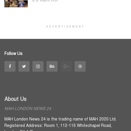
১৫ জানুয়ারি ২০২৬
ADVERTISEMENT
Follow Us
About Us
MAH LONDON NEWS 24
MAH London News 24 is the trading name of MAH 2020 Ltd.
Registered Address: Room 1, 112-116 Whitechapel Road,