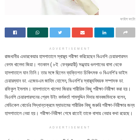
ফাইল ফটো
ADVERTISEMENT
রাজধানীর এভারকেয়ার হাসপাতালে স্বাস্থ্য পরীক্ষা করিয়েছেন বিএনপি চেয়ারপারসন
বেগম খালেদা জিয়া। গতকাল ( ৮ই ফেব্রুয়ারী) সন্ধ্যায় গুলশানের বাসা থেকে
হাসপাতালে যান তিনি। তার সঙ্গে ছিলেন ব্যক্তিগত চিকিৎসক ও বিএনপি’র ভাইস
চেয়ারম্যান ডা. এজেডএম জাহিদ হোসেন, বিএনপি’র স্বাস্থ্যবিষয়ক সম্পাদক ডা.
রফিকুল ইসলাম। হাসপাতালে খালেদা জিয়ার শারীরিক কিছু পরীক্ষা-নিরীক্ষা করা হয়।
বিএনপি চেয়ারপারসনের প্রেস উইং কর্মকর্তা শামসুদ্দিন দিদার মানবজমিনকে বলেন,
মেডিকেল বোর্ডের সিদ্ধান্তক্রমে ম্যাডামের শারীরিক কিছু জরুরি পরীক্ষা-নিরীক্ষার জন্য
হাসপাতালে নেয়া হয়। পরীক্ষা-নিরীক্ষা শেষে রাতেই তাকে বাসায় নেয়ার কথা রয়েছে।
ADVERTISEMENT