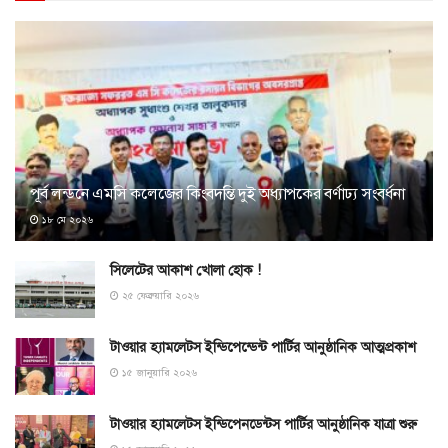
পূর্ব লন্ডনে এমসি কলেজের কিংবদন্তি দুই অধ্যাপকের বর্ণাঢ্য সংবর্ধনা
১৮ মে ২০২৬
সিলেটের আকাশ খোলা হোক !
২৫ ফেব্রুয়ারি ২০২৬
টাওয়ার হ্যামলেটস ইন্ডিপেন্ডেন্ট পার্টির আনুষ্ঠানিক আত্মপ্রকাশ
১৫ জানুয়ারি ২০২৬
টাওয়ার হ্যামলেটস ইন্ডিপেনডেন্টস পার্টির আনুষ্ঠানিক যাত্রা শুরু