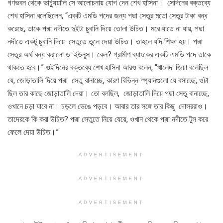
গণভবন থেকে ভার্চ্যুয়ালি সে আলোচনায় যোগ দেন শেখ হাসিনা। সেদিনের বক্তব্যে
শেখ হাসিনা বলেছিলেন, “একটি এমডি পদের জন্য পদ্মা সেতুর মতো সেতুর টাকা বন্ধ
করেছে, তাকে পদ্মা নদীতে দুইটা চুবানি দিয়ে তোলা উচিত। মরে যাতে না যায়, পদ্মা
নদীতে একটু চুবানি দিয়ে সেতুতে তুলে দেয়া উচিত। তাহলে যদি শিক্ষা হয়। পদ্মা
সেতুর অর্থ বন্ধ করালো ড. ইউনূস। কেন? গ্রামীণ ব্যাংকের একটি এমডি পদে তাকে
থাকতে হবে।” ওইদিনের বক্তব্যে শেখ হাসিনা আরও বলেন, “খালেদা জিয়া বলেছিল
যে, জোড়াতালি দিয়ে পদ্মা সেতু বানাচ্ছে, কারণ বিভিন্ন স্প্যানগুলো যে বসাচ্ছে, ওটা
ছিল তার কাছে জোড়াতালি দেয়া। তো বলছিল, জোড়াতালি দিয়ে পদ্মা সেতু বানাচ্ছে,
ওখানে চড়া যাবে না। চড়লে ভেঙে পড়বে। আবার তার সঙ্গে তার কিছু দোসররাও।
তাদেরকে কি করা উচিত? পদ্মা সেতুতে নিয়ে যেয়ে, ওখান থেকে পদ্মা নদীতে টুস করে
ফেলে দেয়া উচিত।”
ADVERTISEMENT
ADVERTISEMENT
ADVERTISEMENT