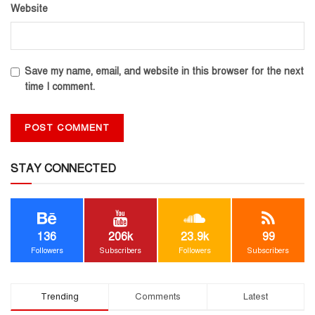
Website
Save my name, email, and website in this browser for the next
time I comment.
STAY CONNECTED
136
206k
23.9k
99
Followers
Subscribers
Followers
Subscribers
Trending
Comments
Latest