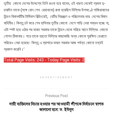
তৃতীয় কোনো দেশের উদ্দেশ্যে তিনি রওনা হয়ে যাবেন, এই ধারণা থেকেই প্রথম দু-
চারদিন তাকে (সঙ্গে বোন শেখ রেহানাকে) রাখা হয়েছিল দিল্লির উপকণ্ঠে গাজিয়াবাদের
হিন্ডন বিমানঘাঁটির টার্মিনাল বিল্ডিংয়েই, যেটির নিয়ন্ত্রণ ও পরিচালনার ভার দেশের বিমান
বাহিনীর। কিন্তু চট করে শেখ হাসিনার তৃতীয় কোনো দেশে পাড়ি দেয়া সম্ভব হচ্ছে না,
এটা স্পষ্ট হয়ে ওঠার পর ভারত সরকার তাকে হিন্ডন থেকে সরিয়ে আনে দিল্লির কোনো
গোপন ঠিকানায়। পরে তাকে হয়তো দিল্লির কাছাকাছি অন্য কোনো সুরক্ষিত ডেরাতে
সরিয়েও নেয়া হয়েছে- কিন্তু এ ব্যাপারে ভারত সরকার আজ পর্যন্ত কোনো তথ্যই
প্রকাশ করেনি।’
Total Page Visits: 243 - Today Page Visits: 2
ADVERTISEMENT
Previous Post
দায়ী ব্যক্তিদের বিচার হওয়ার পর আওয়ামী লীগকে নির্বাচনে স্বাগত
জানানো হবে: ড. ইউনূস