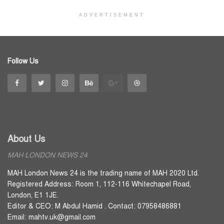
ADVERTISEMENT
Follow Us
About Us
MAH LONDON NEWS 24
MAH London News 24 is the trading name of MAH 2020 Ltd.
Registered Address: Room 1, 112-116 Whitechapel Road,
London, E1 1JE.
Editor & CEO: M Abdul Hamid . Contact: 07958486881
Email: mahtv.uk@gmail.com