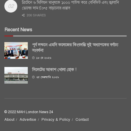
ব্রিটেনে ৬ মিলিয়ন মানুষকে ১০০০ পাউন্ড করে বেনিফিট এবং জ্বালানি
তেলের দাম £০•৫ বাড়ানোর প্রস্তাব
206 SHARES
Recent News
পূর্ব লন্ডনে এমসি কলেজের কিংবদন্তি দুই অধ্যাপকের বর্ণাঢ্য
সংবর্ধনা
১৮ মে ২০২৬
সিলেটের আকাশ খোলা হোক !
২৫ ফেব্রুয়ারি ২০২৬
© 2022 MAH London News 24
About
Advertise
Privacy & Policy
Contact