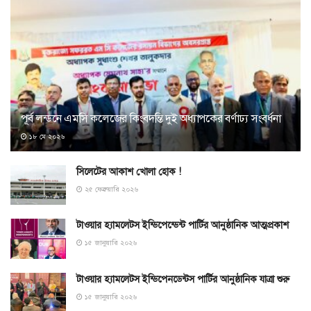
পূর্ব লন্ডনে এমসি কলেজের কিংবদন্তি দুই অধ্যাপকের বর্ণাঢ্য সংবর্ধনা
১৮ মে ২০২৬
সিলেটের আকাশ খোলা হোক !
২৫ ফেব্রুয়ারি ২০২৬
টাওয়ার হ্যামলেটস ইন্ডিপেন্ডেন্ট পার্টির আনুষ্ঠানিক আত্মপ্রকাশ
১৫ জানুয়ারি ২০২৬
টাওয়ার হ্যামলেটস ইন্ডিপেনডেন্টস পার্টির আনুষ্ঠানিক যাত্রা শুরু
১৫ জানুয়ারি ২০২৬