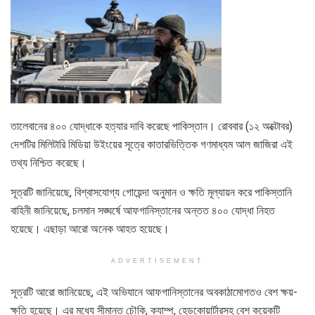
তালেবানের ৪০০ যোদ্ধাকে হত্যার দাবি করেছে পাকিস্তান। রোববার (১২ অক্টোবর)
দেশটির মিলিটারি মিডিয়া উইংয়ের সূত্রে কাতারভিত্তিক গণমাধ্যম আল জাজিরা এই
তথ্য নিশ্চিত করেছে।
সূত্রটি জানিয়েছে, বিশ্বাসযোগ্য গোয়েন্দা অনুমান ও ক্ষতি মূল্যায়ন করে পাকিস্তানি
বাহিনী জানিয়েছে, চলমান সঙ্ঘর্ষে আফগানিস্তানের অন্তত ৪০০ যোদ্ধা নিহত
হয়েছে। এছাড়া আরো অনেক আহত হয়েছে।
ADVERTISEMENT
সূত্রটি আরো জানিয়েছে, এই অভিযানে আফগানিস্তানের অবকাঠামোগতও বেশ ক্ষয়-
ক্ষতি হয়েছে। এর মধ্যে সীমান্ত চৌকি, ক্যাম্প, হেডকোয়ার্টারসহ বেশ কয়েকটি