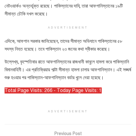
নেটওয়ার্কও অন্তর্ভুক্ত রয়েছে। পাকিস্তানের দাবি, তারা আফগানিস্তানের ১৯টি
সীমান্ত চৌকি দখল করেছে।
ADVERTISEMENT
এদিকে, আফগান সরকার জানিয়েছেন, তাদের সীমান্ত অভিযানে পাকিস্তানের ৫৮
সদস্য নিহত হয়েছে। তবে পাকিস্তান ২৩ জনের কথা স্বীকার করেছে।
উল্লেখ্য, বৃহস্পতিবার রাতে আফগানিস্তানের রাজধানী কাবুলে হামলা করে পাকিস্তানি
বিমানবাহিনী। এর প্রতিক্রিয়ায় পাল্টা সীমান্ত হামলা চালায় আফগানিস্তান। এই সঙ্ঘর্ষ
শুরু হওয়ার পর পাকিস্তান-আফগানিস্তান বর্ডার খুলে দেয়া হয়েছে।
Total Page Visits: 266 - Today Page Visits: 1
ADVERTISEMENT
Previous Post