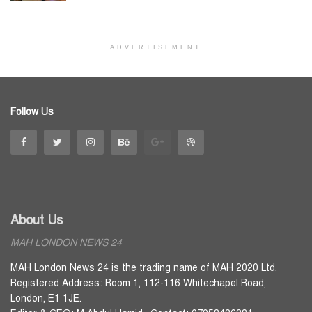
ADVERTISEMENT
Follow Us
About Us
MAH LONDON NEWS 24
MAH London News 24 is the trading name of MAH 2020 Ltd.
Registered Address: Room 1, 112-116 Whitechapel Road,
London, E1 1JE.