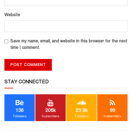
Website
Save my name, email, and website in this browser for the next
time I comment.
STAY CONNECTED
136
206k
23.9k
99
Followers
Subscribers
Followers
Subscribers