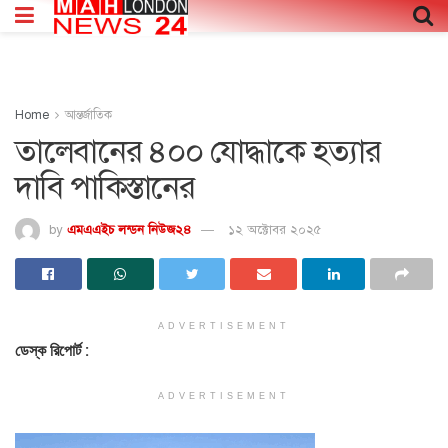
Home
আন্তর্জাতিক
তালেবানের ৪০০ যোদ্ধাকে হত্যার
দাবি পাকিস্তানের
by
এমএএইচ লন্ডন নিউজ২৪
১২ অক্টোবর ২০২৫
ADVERTISEMENT
ডেস্ক রিপোর্ট :
ADVERTISEMENT