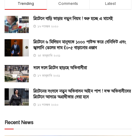
Trending
Comments
Latest
ব্রিটেনে বাড়ি ভাড়ার নতুন নিয়ম ! শুরু হচ্ছে এ মাসেই
১৬ নভেম্বর ২০২০
ব্রিটেনে ৬ মিলিয়ন মানুষকে ১০০০ পাউন্ড করে বেনিফিট এবং
জ্বালানি তেলের দাম £০•৫ বাড়ানোর প্রস্তাব
২৫ জানুয়ারি ২০২১
দলে দলে ব্রিটেন ছাড়ছে অভিবাসীরা
১৭ জানুয়ারি ২০২১
ব্রিটেনের সংসদে নতুন অভিবাসন আইন পাশ ! দক্ষ অভিবাসীদের
ব্রিটেনে আসতে অগ্রাধীকার দেয়া হবে
১২ নভেম্বর ২০২০
Recent News