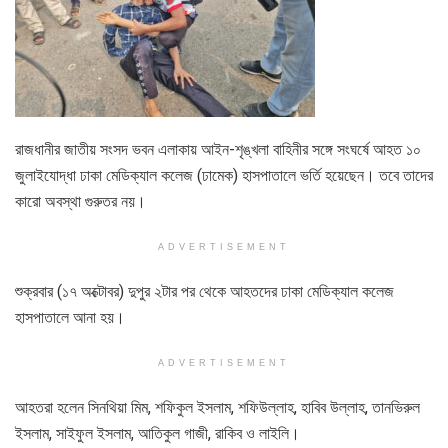
রাজধানীর জাতীয় সংসদ ভবন এলাকায় আইন-শৃঙ্খলা বাহিনীর সঙ্গে সংঘর্ষে আহত ১০
জুলাইযোদ্ধা ঢাকা মেডিক্যাল কলেজ (ঢামেক) হাসপাতালে ভর্তি হয়েছেন। তবে তাদের
কারো অবস্থা গুরুতর নয়।
ADVERTISEMENT
শুক্রবার (১৭ অক্টোবর) দুপুর ২টার পর থেকে আহতদের ঢাকা মেডিক্যাল কলেজ
হাসপাতালে আনা হয়।
ADVERTISEMENT
আহতরা হলেন সিনথিয়া মিম, শফিকুল ইসলাম, শফিউল্লাহ, হাবিব উল্লাহ, তানভিরুল
ইসলাম, সাইফুল ইসলাম, আতিকুল গাজী, রাকিব ও লাইলি।