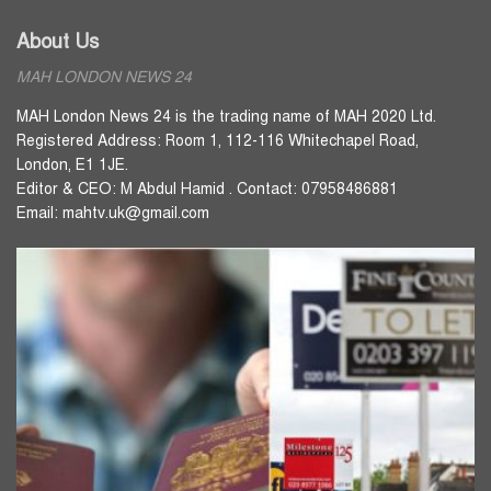
About Us
MAH LONDON NEWS 24
MAH London News 24 is the trading name of MAH 2020 Ltd.
Registered Address: Room 1, 112-116 Whitechapel Road,
London, E1 1JE.
Editor & CEO: M Abdul Hamid . Contact: 07958486881
Email: mahtv.uk@gmail.com