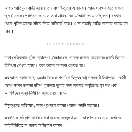
আহত আতিকুল গাজী জানান, তার বাসা উত্তরা এলাকায়। আজ স্বাক্ষর হতে যাওয়া
জুলাই সনদের প্রতিবাদ জানাতে তারা মানিক মিয়া এভিনিউতে এসেছিলেন। সেখান
থেকে পুলিশ তাদের সরিয়ে দিতে লাঠিচার্জ করে। এলোপাতাড়ি লাঠির আঘাতে আহত হন
তারা।
ADVERTISEMENT
ঢাকা মেডিক্যাল পুলিশ ক্যাম্পের ইনচার্জ মো. ফারুক জানান, আহতদের জরুরি বিভাগে
চিকিৎসা দেওয়া হচ্ছে। তবে তাদের অবস্থা গুরুতর নয়।
এর আগে সকাল সাড়ে ১০টার দিকে ৫ শতাধিক বিক্ষুব্ধ আন্দোলনকারী নিরাপত্তা বেষ্টনী
ভেঙে সংসদ ভবনের দক্ষিণ প্লাজায় জুলাই সনদ স্বাক্ষর অনুষ্ঠানের মূল মঞ্চ এবং
অতিথিদের জন্য নির্ধারিত স্থানে বসে পড়েন।
বিক্ষুব্ধদের অভিযোগ, সনদ প্রণয়নে তাদের পরামর্শ নেয়নি সরকার।
একইসঙ্গে স্বীকৃতি না দিয়ে করা হয়েছে অবমূল্যায়ন। ঘোষণাপত্রের মতো এখানেও
আইনিভিত্তি না থাকার অভিযোগ তাদের।