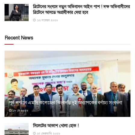
ব্রিটেনের সংসদে নতুন অভিবাসন আইন পাশ ! দক্ষ অভিবাসীদের
ব্রিটেনে আসতে অগ্রাধীকার দেয়া হবে
১২ নভেম্বর ২০২০
Recent News
পূর্ব লন্ডনে এমসি কলেজের কিংবদন্তি দুই অধ্যাপকের বর্ণাঢ্য সংবর্ধনা
১৮ মে ২০২৬
সিলেটের আকাশ খোলা হোক !
২৫ ফেব্রুয়ারি ২০২৬