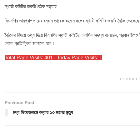
স্থায়ী কমিটির জরুরি বৈঠক সন্ধ্যায়
বিএনপির ভারপ্রাপ্ত চেয়ারম্যান তারেক রহমান দলের স্থায়ী কমিটির জরুরি বৈঠক ডেকেছে
বৈঠকের বিষয়ে তথ্য দিয়ে বিএনপির স্থায়ী কমিটির একাধিক সদস্য বলেছেন, প্রধান উপদেষ
থেকে প্রতিক্রিয়া জানানো হবে।
Total Page Visits: 401 - Today Page Visits: 1
ADVERT
Previous Post
মধ্য ভিয়েতনামে বন্যায় ১৩ জনের মৃত্যু