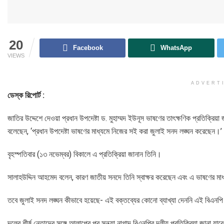
20
Facebook
WhatsApp
VIEWS
ADVERT
ডেস্ক রিপোর্ট :
জাতির উদ্দেশে দেওয়া প্রধান উপদেষ্টা ড. মুহাম্মদ ইউনূস ভাষণের তাৎক্ষণিক প্রতিক্র
বলেছেন, ‘প্রধান উপদেষ্টা ভাষণের মাধ্যমে নিজের সই করা জুলাই সনদ লঙ্ঘন করেছেন।’
বৃহস্পতিবার (১৩ নভেম্বর) বিকালে এ প্রতিক্রিয়া জানান তিনি।
সালাহউদ্দিন আহমেদ বলেন, কারণ জাতীয় সনদে তিনি স্বাক্ষর করেছেন এবং এ ভাষণের ম
তবে জুলাই সনদ লঙ্ঘন কীভাবে হয়েছে- এই বক্তব্যের কোনো ব্যাখ্যা দেননি এই বিএনপ
দলের শীর্ষ নেতাদের সঙ্গে আলাপের পর সন্ধ্যা নাগাদ বিএনপির দলীয় প্রতিক্রিয়া জানা যা