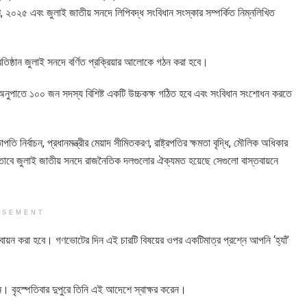
 ২০২৫ এবং জুলাই জাতীয় সনদে লিপিবদ্ধ সংবিধান সংস্কার সম্পর্কিত নিম্নলিখিত
প্রতিষ্ঠান জুলাই সনদে বর্ণিত প্রক্রিয়ার আলোকে গঠন করা হবে।
র অনুপাতে ১০০ জন সদস্য বিশিষ্ট একটি উচ্চকক্ষ গঠিত হবে এবং সংবিধান সংশোধন করতে
ি নির্বাচন, প্রধানমন্ত্রীর মেয়াদ সীমিতকরণ, রাষ্ট্রপতির ক্ষমতা বৃদ্ধি, মৌলিক অধিকার
প্রস্তাবে জুলাই জাতীয় সনদে রাজনৈতিক দলগুলোর ঐক্যমত হয়েছে সেগুলো বাস্তবায়নে
ISEMENT
তবায়ন করা হবে। গণভোটের দিন এই চারটি বিষয়ের ওপর একটিমাত্র প্রশ্নে আপনি ‘হ্যাঁ’
িন। বৃহস্পতিবার দুপুরে তিনি এই আদেশে স্বাক্ষর করেন।