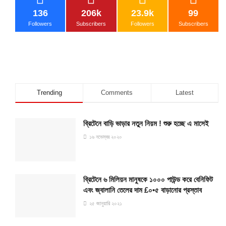
136
206k
23.9k
99
Followers
Subscribers
Followers
Subscribers
Trending
Comments
Latest
ব্রিটেনে বাড়ি ভাড়ার নতুন নিয়ম ! শুরু হচ্ছে এ মাসেই
১৬ নভেম্বর ২০২০
ব্রিটেনে ৬ মিলিয়ন মানুষকে ১০০০ পাউন্ড করে বেনিফিট
এবং জ্বালানি তেলের দাম £০•৫ বাড়ানোর প্রস্তাব
২৫ জানুয়ারি ২০২১