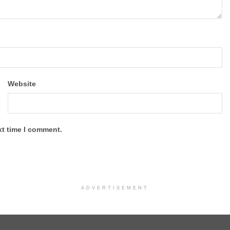
Website
xt time I comment.
ADVERTISEMENT