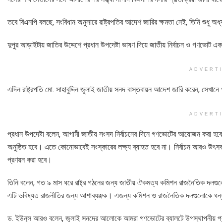
তবে বিএনপি বলছে, সংবিধান অনুসারে রাষ্ট্রপতির আদেশ জারির ক্ষমতা নেই, তিনি শুধু অ
দুপুর আড়াইটায় জাতির উদ্দেশে প্রধান উপদেষ্টা ভাষণ দিয়ে জাতীয় নির্বাচন ও গণভো
ADVERT
এদিন রাষ্ট্রপতি মো. সাহাবুদ্দিন জুলাই জাতীয় সনদ বাস্তবায়ন আদেশ জারি করেন, সেখা
ADVERT
প্রধান উপদেষ্টা বলেন, আগামী জাতীয় সংসদ নির্বাচনের দিনে গণভোটের আয়োজন করা হবে। অ
অনুষ্ঠিত হবে। এতে কোনোভাবেই সংস্কারের লক্ষ্য ব্যাহত হবে না। নির্বাচন আরও 
প্রণয়ন করা হবে।
তিনি বলেন, গত ৯ মাস ধরে রাষ্ট্র গঠনের জন্য জাতীয় ঐকমত্য কমিশন রাজনৈতিক দলগু
এটি ভবিষ্যত রাজনীতির জন্য আশাব্যঞ্জক। এজন্য কমিশন ও রাজনৈতিক দলগুলোকে ধন্য
ড. ইউনূস আরও বলেন, জুলাই সনদের আলোকে আমরা গণভোটের ব্যালটে উপস্থাপনীয় প্রশ