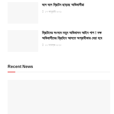
দলে দলে ব্রিটেন ছাড়ছে অভিবাসীরা
১৭ জানুয়ারি ২০২১
ব্রিটেনের সংসদে নতুন অভিবাসন আইন পাশ ! দক্ষ
অভিবাসীদের ব্রিটেনে আসতে অগ্রাধীকার দেয়া হবে
১২ নভেম্বর ২০২০
Recent News