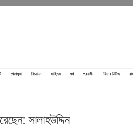
ি
খেলাধুলা
বিনোদন
সাহিত্য
ধর্ম
প্রবাসী
ফিচার নিউজ
রা
রেছেন: সালাহউদ্দিন