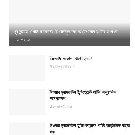
পূর্ব লন্ডনে এমসি কলেজের কিংবদন্তি দুই অধ্যাপকের বর্ণাঢ্য সংবর্ধনা
১৮ মে ২০২৬
সিলেটের আকাশ খোলা হোক !
২৫ ফেব্রুয়ারি ২০২৬
টাওয়ার হ্যামলেটস ইন্ডিপেন্ডেন্ট পার্টির আনুষ্ঠানিক
আত্মপ্রকাশ
১৫ জানুয়ারি ২০২৬
টাওয়ার হ্যামলেটস ইন্ডিপেনডেন্টস পার্টির আনুষ্ঠানিক যাত্রা
শুরু