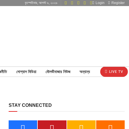
বৃহস্পতিবার, আগস্ট ৬, ২০২৬
Login
Register
জনীতি
সোশ্যাল মিডিয়া
মৌলভীবাজার নিউজ
অন্যান্য
LIVE TV
STAY CONNECTED