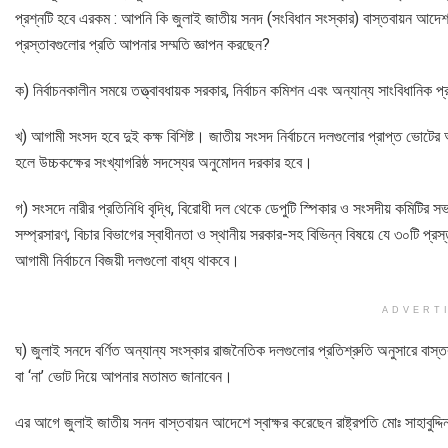
প্রশ্নটি হবে এরকম : আপনি কি জুলাই জাতীয় সনদ (সংবিধান সংস্কার) বাস্তবায়ন আদেশ,
প্রস্তাবগুলোর প্রতি আপনার সম্মতি জ্ঞাপন করছেন?
ক) নির্বাচনকালীন সময়ে তত্ত্বাবধায়ক সরকার, নির্বাচন কমিশন এবং অন্যান্য সাংবিধানিক 
খ) আগামী সংসদ হবে দুই কক্ষ বিশিষ্ট। জাতীয় সংসদ নির্বাচনে দলগুলোর প্রাপ্ত ভোটে
হলে উচ্চকক্ষের সংখ্যাগরিষ্ঠ সদস্যের অনুমোদন দরকার হবে।
গ) সংসদে নারীর প্রতিনিধি বৃদ্ধি, বিরোধী দল থেকে ডেপুটি স্পিকার ও সংসদীয় কমিটির সভাপত
সম্প্রসারণ, বিচার বিভাগের স্বাধীনতা ও স্থানীয় সরকার-সহ বিভিন্ন বিষয়ে যে ৩০টি 
আগামী নির্বাচনে বিজয়ী দলগুলো বাধ্য থাকবে।
ADVERT
ঘ) জুলাই সনদে বর্ণিত অন্যান্য সংস্কার রাজনৈতিক দলগুলোর প্রতিশ্রুতি অনুসারে বাস্
বা ‘না’ ভোট দিয়ে আপনার মতামত জানাবেন।
এর আগে জুলাই জাতীয় সনদ বাস্তবায়ন আদেশে স্বাক্ষর করেছেন রাষ্ট্রপতি মোঃ সাহাবুদ্দ