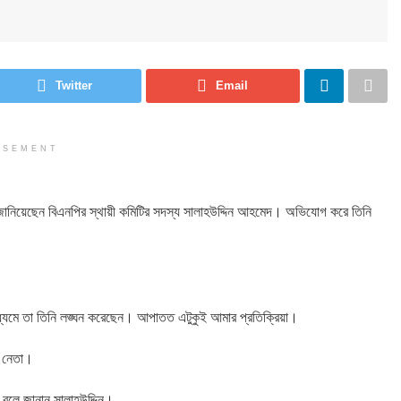
Twitter
Email
ISEMENT
িয়া জানিয়েছেন বিএনপির স্থায়ী কমিটির সদস্য সালাহউদ্দিন আহমেদ। অভিযোগ করে তিনি
াধ্যমে তা তিনি লঙ্ঘন করেছেন। আপাতত এটুকুই আমার প্রতিক্রিয়া।
ি নেতা।
বে বলে জানান সালাহউদ্দিন।