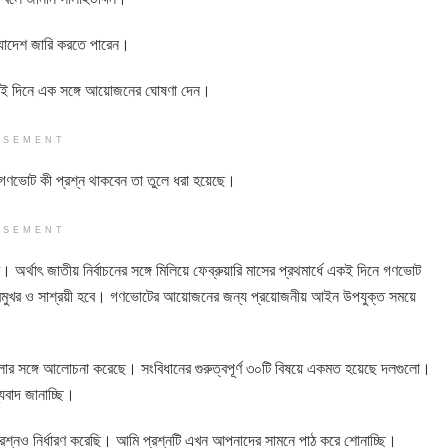
ধ্যাদেশ জারি করতে পারেন।
ট একই দিনে এক সঙ্গে আয়োজনের ঘোষণা দেন।
ISEMENT
নে গণভোট কী প্রশ্ন থাকবেন তা তুলে ধরা হয়েছে।
ISEMENT
র্থাৎ জাতীয় নির্বাচনের সঙ্গে মিলিয়ে ফেব্রুয়ারি মাসের প্রথমার্ধে একই দিনে গণভোট
উৎসবমুখর ও সাশ্রয়ী হবে। গণভোটের আয়োজনের জন্য প্রয়োজনীয় আইন উপযুক্ত সময়ে
লোর সঙ্গে আলোচনা করেছে। সংবিধানের গুরুত্বপূর্ণ ৩০টি বিষয়ে একমত হয়েছে দলগুলো।
বাদ জানাচ্ছি।
্নও নির্ধারণ করেছি। আমি প্রশ্নটি এখন আপনাদের সামনে পাঠ করে শোনাচ্ছি।