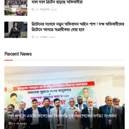
দলে দলে ব্রিটেন ছাড়ছে অভিবাসীরা
১৭ জানুয়ারি ২০২১
ব্রিটেনের সংসদে নতুন অভিবাসন আইন পাশ ! দক্ষ অভিবাসীদের
ব্রিটেনে আসতে অগ্রাধীকার দেয়া হবে
১২ নভেম্বর ২০২০
Recent News
পূর্ব লন্ডনে এমসি কলেজের কিংবদন্তি দুই অধ্যাপকের বর্ণাঢ্য সংবর্ধনা
১৮ মে ২০২৬