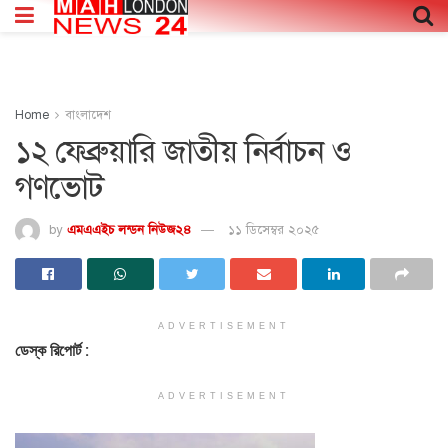
Home
বাংলাদেশ
১২ ফেব্রুয়ারি জাতীয় নির্বাচন ও
গণভোট
by
এমএএইচ লন্ডন নিউজ২৪
১১ ডিসেম্বর ২০২৫
ADVERTISEMENT
ডেস্ক রিপোর্ট :
ADVERTISEMENT