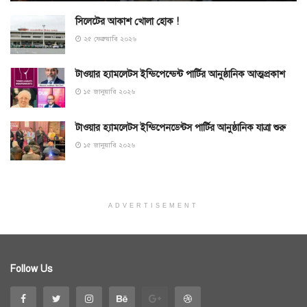
সিলেটের আকাশ খোলা হোক !
২৫ ফেব্রুয়ারি ২০২৬
টাওয়ার হ্যামলেটস ইন্ডিপেন্ডেন্ট পার্টির আনুষ্ঠানিক আত্মপ্রকাশ
১৫ জানুয়ারি ২০২৬
টাওয়ার হ্যামলেটস ইন্ডিপেনডেন্টস পার্টির আনুষ্ঠানিক যাত্রা শুরু
১৫ জানুয়ারি ২০২৬
ADVERTISEMENT
Follow Us