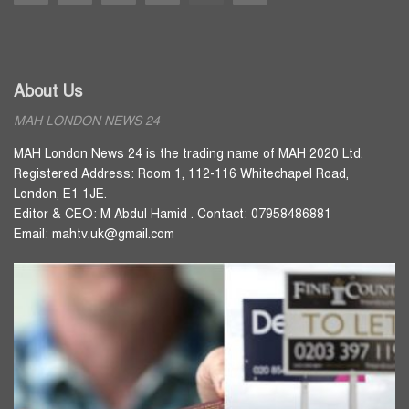
About Us
MAH LONDON NEWS 24
MAH London News 24 is the trading name of MAH 2020 Ltd.
Registered Address: Room 1, 112-116 Whitechapel Road,
London, E1 1JE.
Editor & CEO: M Abdul Hamid . Contact: 07958486881
Email: mahtv.uk@gmail.com