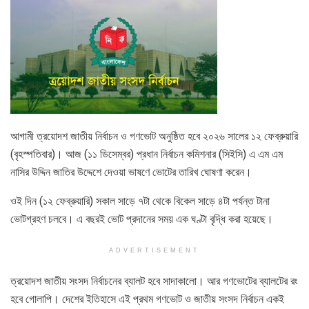
আগামী ত্রয়োদশ জাতীয় নির্বাচন ও গণভোট অনুষ্ঠিত হবে ২০২৬ সালের ১২ ফেব্রুয়ারি
(বৃহস্পতিবার)। আজ (১১ ডিসেম্বর) প্রধান নির্বাচন কমিশনার (সিইসি) এ এম এম
নাসির উদ্দিন জাতির উদ্দেশে দেওয়া ভাষণে ভোটের তারিখ ঘোষণা করেন।
ওই দিন (১২ ফেব্রুয়ারি) সকাল সাড়ে ৭টা থেকে বিকেল সাড়ে ৪টা পর্যন্ত টানা
ভোটগ্রহণ চলবে। এ বছরই ভোট প্রদানের সময় এক ঘণ্টা বৃদ্ধি করা হয়েছে।
ADVERTISEMENT
ত্রয়োদশ জাতীয় সংসদ নির্বাচনের ব্যালট হবে সাদাকালো। আর গণভোটের ব্যালটের রং
হবে গোলাপি। দেশের ইতিহাসে এই প্রথম গণভোট ও জাতীয় সংসদ নির্বাচন একই