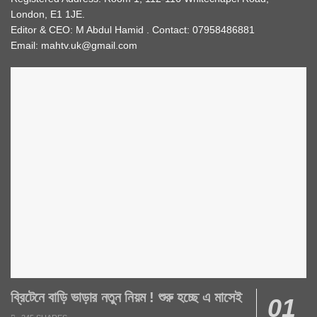
London, E1 1JE.
Editor & CEO: M Abdul Hamid . Contact: 07958486881
Email: mahtv.uk@gmail.com
ব্রিটেনে বাড়ি ভাড়ার নতুন নিয়ম ! শুরু হচ্ছে এ মাসেই