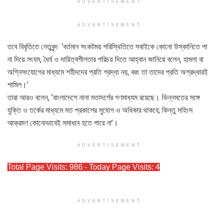
ADVERTISEMENT
ADVERTISEMENT
তবে বিবৃতিতে নেতৃবৃন্দ ‘বর্তমান সংকটময় পরিস্থিতিতে সবাইকে কোনো উস্কানিতে পা
না দিয়ে সংযম, ধৈর্য ও দায়িত্বশীলতার পরিচয় দিতে আহ্বান জানিয়ে বলেন, হামলা বা
অগ্নিসংযোগের মাধ্যমে শহীদদের প্রতি শ্রদ্ধা নয়, বরং তা তাদের প্রতি অশ্রদ্ধারই
শামিল।’
তারা আরও বলেন, ‘বাংলাদেশে নানা মতাদর্শের গণমাধ্যম রয়েছে। ভিন্নমতের সঙ্গে
যুক্তি ও তর্কের মাধ্যমে মত প্রকাশের সুযোগ ও অধিকার থাকবে; কিন্তু সহিংস
আক্রমণ কোনোভাবেই সমাধান হতে পারে না’।
ADVERTISEMENT
Total Page Visits: 986 - Today Page Visits: 4
ADVERTISEMENT