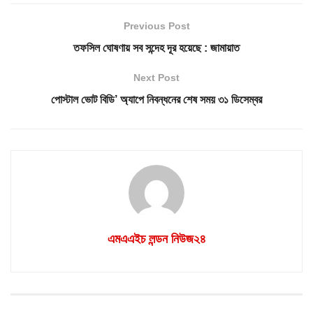
Previous Post
তফসিল ঘোষণায় সব সন্দেহ দূর হয়েছে : জামায়াত
Next Post
পোস্টাল ভোট বিডি’ অ্যাপে নিবন্ধনের শেষ সময় ৩১ ডিসেম্বর
এমএএইচ লন্ডন নিউজ২৪