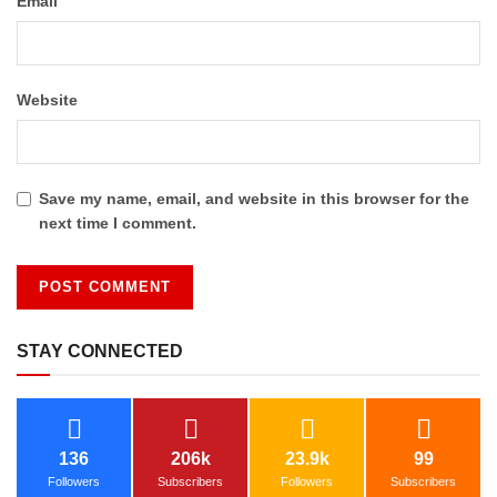
*
Email
Website
Save my name, email, and website in this browser for the
next time I comment.
STAY CONNECTED
136
206k
23.9k
99
Followers
Subscribers
Followers
Subscribers