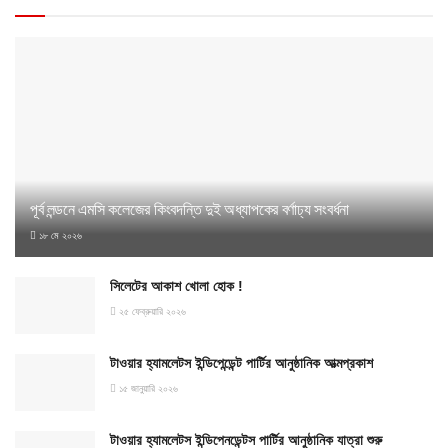
পূর্ব লন্ডনে এমসি কলেজের কিংবদন্তি দুই অধ্যাপকের বর্ণাঢ্য সংবর্ধনা
১৮ মে ২০২৬
সিলেটের আকাশ খোলা হোক !
২৫ ফেব্রুয়ারি ২০২৬
টাওয়ার হ্যামলেটস ইন্ডিপেন্ডেন্ট পার্টির আনুষ্ঠানিক আত্মপ্রকাশ
১৫ জানুয়ারি ২০২৬
টাওয়ার হ্যামলেটস ইন্ডিপেনডেন্টস পার্টির আনুষ্ঠানিক যাত্রা শুরু