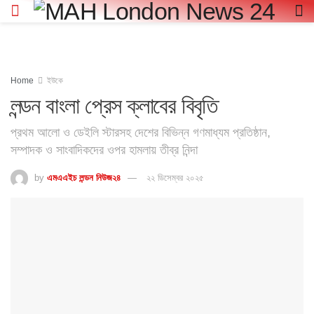
Home
ইউকে
লন্ডন বাংলা প্রেস ক্লাবের বিবৃতি
প্রথম আলো ও ডেইলি স্টারসহ দেশের বিভিন্ন গণমাধ্যম প্রতিষ্ঠান,
সম্পাদক ও সাংবাদিকদের ওপর হামলায় তীব্র নিন্দা
by
এমএএইচ লন্ডন নিউজ২৪
২২ ডিসেম্বর ২০২৫