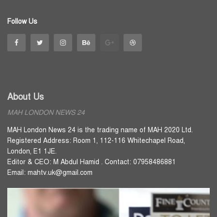
Follow Us
About Us
MAH LONDON NEWS 24
MAH London News 24 is the trading name of MAH 2020 Ltd.
Registered Address: Room 1, 112-116 Whitechapel Road,
London, E1 1JE.
Editor & CEO: M Abdul Hamid . Contact: 07958486881
Email: mahtv.uk@gmail.com