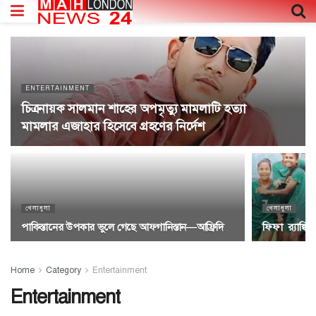
ENTERTAINMENT
চিত্রনায়ক সালমান শাহের অপমৃত্যু মামলাটি হত্যা
মামলার এজাহার হিসেবে গ্রহণের নির্দেশ
খেলাধুলা
খেলাধুলা
পাকিস্তানের উপকার ভুলে গেছে আফগানিস্তান—আফ্রিদি
ফিফা র‌্যাঙ্
Home
Category
Entertainment
Entertainment