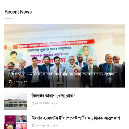
Recent News
পূর্ব লন্ডনে এমসি কলেজের কিংবদন্তি দুই অধ্যাপকের বর্ণাঢ্য সংবর্ধনা
১৮ মে ২০২৬
সিলেটের আকাশ খোলা হোক !
২৫ ফেব্রুয়ারি ২০২৬
টাওয়ার হ্যামলেটস ইন্ডিপেন্ডেন্ট পার্টির আনুষ্ঠানিক আত্মপ্রকাশ
১৫ জানুয়ারি ২০২৬