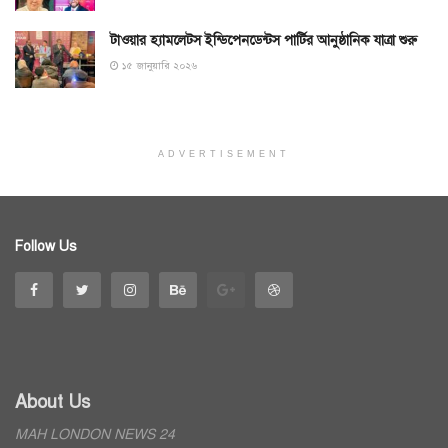
টাওয়ার হ্যামলেটস ইন্ডিপেনডেন্টস পার্টির আনুষ্ঠানিক যাত্রা শুরু
১৫ জানুয়ারি ২০২৬
ADVERTISEMENT
Follow Us
About Us
MAH LONDON NEWS 24