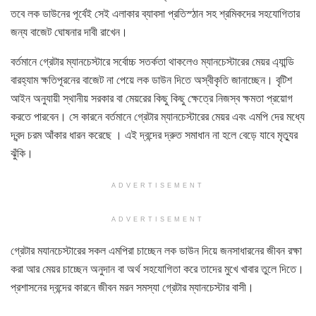
তবে লক ডাউনের পূর্বেই সেই এলাকার ব্যাবসা প্রতিস্ঠান সহ শ্রমিকদের সহযোগিতার
জন্য বাজেট ঘোষনার দাবী রাখেন।
বর্তমানে গ্রেটার ম্যানচেস্টারে সর্বোচ্চ সতর্কতা থাকলেও ম্যানচেস্টারের মেয়র এ্যান্ডি
বারহ্যাম ক্ষতিপূরনের বাজেট না পেয়ে লক ডাউন দিতে অস্বীকৃতি জানাচ্ছেন। বৃটিশ
আইন অনুযায়ী স্থানীয় সরকার বা মেয়রের কিছু কিছু ক্ষেত্রে নিজস্ব ক্ষমতা প্রয়োগ
করতে পারবেন। সে কারনে বর্তমানে গ্রেটার ম্যানচেস্টারের মেয়র এবং এমপি দের মধ্যে
দ্বন্দ চরম আঁকার ধারন করেছে । এই দ্বন্দের দ্রুত সমাধান না হলে বেড়ে যাবে মৃত্যুর
ঝুঁকি।
ADVERTISEMENT
ADVERTISEMENT
গ্রেটার মযানচেস্টারের সকল এমপিরা চাচ্ছেন লক ডাউন দিয়ে জনসাধারনের জীবন রক্ষা
করা আর মেয়র চাচ্ছেন অনুদান বা অর্থ সহযোগিতা করে তাদের মুখে খাবার তুলে দিতে।
প্রশাসনের দ্বন্দের কারনে জীবন মরন সমস্যা গ্রেটার ম্যানচেস্টার বাসী।