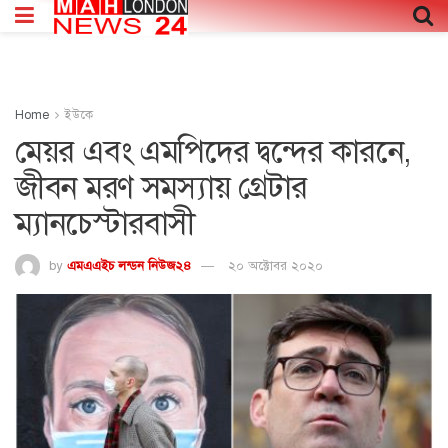
Home
ইউকে
মেয়র এবং এমপিদের দ্বন্দের কারনে,
জীবন মরণ সমস্যায় গ্রেটার
ম্যানচেস্টারবাসী
by
এমএএইচ লন্ডন নিউজ২৪
২০ অক্টোবর ২০২০