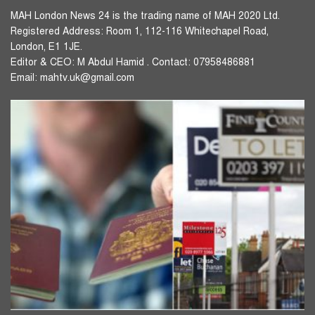
MAH London News 24 is the trading name of MAH 2020 Ltd.
Registered Address: Room 1, 112-116 Whitechapel Road,
London, E1 1JE.
Editor & CEO: M Abdul Hamid . Contact: 07958486881
Email: mahtv.uk@gmail.com