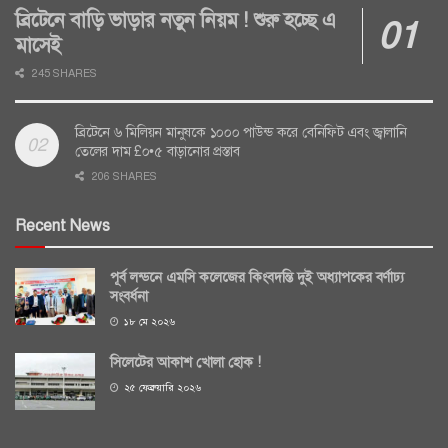
ব্রিটেনে বাড়ি ভাড়ার নতুন নিয়ম ! শুরু হচ্ছে এ
মাসেই
245 SHARES
ব্রিটেনে ৬ মিলিয়ন মানুষকে ১০০০ পাউন্ড করে বেনিফিট এবং জ্বালানি
তেলের দাম £০•৫ বাড়ানোর প্রস্তাব
206 SHARES
Recent News
পূর্ব লন্ডনে এমসি কলেজের কিংবদন্তি দুই অধ্যাপকের বর্ণাঢ্য
সংবর্ধনা
১৮ মে ২০২৬
সিলেটের আকাশ খোলা হোক !
২৫ ফেব্রুয়ারি ২০২৬