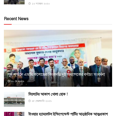
১২ নভেম্বর ২০২০
Recent News
পূর্ব লন্ডনে এমসি কলেজের কিংবদন্তি দুই অধ্যাপকের বর্ণাঢ্য সংবর্ধনা
১৮ মে ২০২৬
সিলেটের আকাশ খোলা হোক !
২৫ ফেব্রুয়ারি ২০২৬
টাওয়ার হ্যামলেটস ইন্ডিপেন্ডেন্ট পার্টির আনুষ্ঠানিক আত্মপ্রকাশ