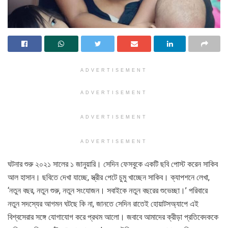
ADVERTISEMENT
ADVERTISEMENT
ADVERTISEMENT
ADVERTISEMENT
ঘটনার শুরু ২০২১ সালের ১ জানুয়ারি। সেদিন ফেসবুকে একটি ছবি পোস্ট করেন সাকিব
আল হাসান। ছবিতে দেখা যাচ্ছে, স্ত্রীর পেটে চুমু খাচ্ছেন সাকিব। ক্যাপশনে লেখা,
‘নতুন বছর, নতুন শুরু, নতুন সংযোজন। সবাইকে নতুন বছরের শুভেচ্ছা।’ পরিবারে
নতুন সদস্যের আগমন ঘটছে কি না, জানতে সেদিন রাতেই হোয়াটসঅ্যাপে এই
বিশ্বসেরার সঙ্গে যোগাযোগ করে প্রথম আলো। জবাবে আমাদের ক্রীড়া প্রতিবেদককে