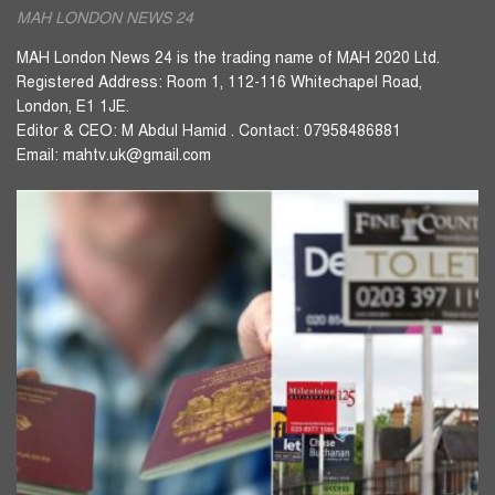
MAH LONDON NEWS 24
MAH London News 24 is the trading name of MAH 2020 Ltd.
Registered Address: Room 1, 112-116 Whitechapel Road,
London, E1 1JE.
Editor & CEO: M Abdul Hamid . Contact: 07958486881
Email: mahtv.uk@gmail.com