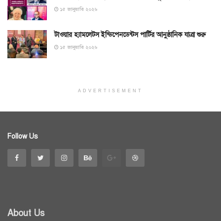
১৫ জানুয়ারি ২০২৬
টাওয়ার হ্যামলেটস ইন্ডিপেনডেন্টস পার্টির আনুষ্ঠানিক যাত্রা শুরু
১৫ জানুয়ারি ২০২৬
ADVERTISEMENT
Follow Us
About Us