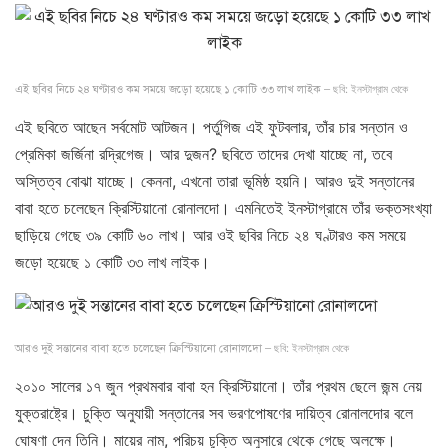
ছবি: ইনস্টাগ্রাম থেকে
এই ছবির নিচে ২৪ ঘণ্টারও কম সময়ে জড়ো হয়েছে ১ কোটি ৩৩ লাখ লাইক –
এই ছবিতে আছেন সর্বমোট আটজন। পর্তুগিজ এই ফুটবলার, তাঁর চার সন্তান ও
প্রেমিকা জর্জিনা রদ্রিগেজ। আর দুজন? ছবিতে তাদের দেখা যাচ্ছে না, তবে
অস্তিত্ব বোঝা যাচ্ছে। কেননা, এখনো তারা ভূমিষ্ঠ হয়নি। আরও দুই সন্তানের
বাবা হতে চলেছেন ক্রিস্টিয়ানো রোনালদো। এমনিতেই ইনস্টাগ্রামে তাঁর ভক্তসংখ্যা
ছাড়িয়ে গেছে ৩৯ কোটি ৬০ লাখ। আর ওই ছবির নিচে ২৪ ঘণ্টারও কম সময়ে
জড়ো হয়েছে ১ কোটি ৩৩ লাখ লাইক।
ছবি: ইনস্টাগ্রাম থেকে
আরও দুই সন্তানের বাবা হতে চলেছেন ক্রিস্টিয়ানো রোনালদো –
২০১০ সালের ১৭ জুন প্রথমবার বাবা হন ক্রিস্টিয়ানো। তাঁর প্রথম ছেলে জন্ম নেয়
যুক্তরাষ্ট্রে। চুক্তি অনুযায়ী সন্তানের সব ভরণপোষণের দায়িত্ব রোনালদোর বলে
ঘোষণা দেন তিনি। মায়ের নাম, পরিচয় চুক্তি অনুসারে থেকে গেছে অলক্ষে।