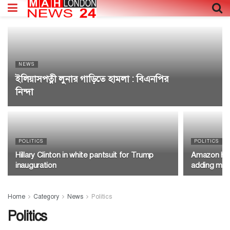
NEWS
ইলিয়াসপত্নী লুনার গাড়িতে হামলা : বিএনপির
নিন্দা
POLITICS
POLITICS
Hillary Clinton in white pantsuit for Trump
Amazon has 
inauguration
adding mor
Home
Category
News
Politics
Politics