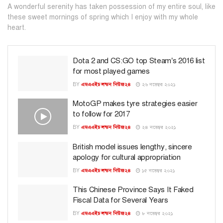
A wonderful serenity has taken possession of my entire soul, like
these sweet mornings of spring which I enjoy with my whole
heart.
Dota 2 and CS:GO top Steam’s 2016 list
for most played games
BY
এমএএইচ লন্ডন নিউজ২৪
২৬ নভেম্বর ২০২১
MotoGP makes tyre strategies easier
to follow for 2017
BY
এমএএইচ লন্ডন নিউজ২৪
২৪ নভেম্বর ২০২১
British model issues lengthy, sincere
apology for cultural appropriation
BY
এমএএইচ লন্ডন নিউজ২৪
১৫ নভেম্বর ২০২১
This Chinese Province Says It Faked
Fiscal Data for Several Years
BY
এমএএইচ লন্ডন নিউজ২৪
৮ নভেম্বর ২০২১