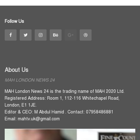
Follow Us
About Us
MAH LONDON NEWS 24
MAH London News 24 is the trading name of MAH 2020 Ltd.
Registered Address: Room 1, 112-116 Whitechapel Road,
London, E1 1JE.
Editor & CEO: M Abdul Hamid . Contact: 07958486881
Email: mahtv.uk@gmail.com