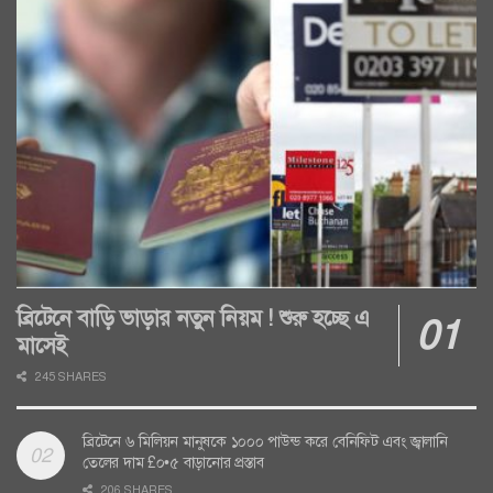
ব্রিটেনে বাড়ি ভাড়ার নতুন নিয়ম ! শুরু হচ্ছে এ
মাসেই
245 SHARES
ব্রিটেনে ৬ মিলিয়ন মানুষকে ১০০০ পাউন্ড করে বেনিফিট এবং জ্বালানি
তেলের দাম £০•৫ বাড়ানোর প্রস্তাব
206 SHARES