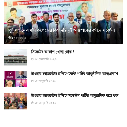
পূর্ব লন্ডনে এমসি কলেজের কিংবদন্তি দুই অধ্যাপকের বর্ণাঢ্য সংবর্ধনা
১৮ মে ২০২৬
সিলেটের আকাশ খোলা হোক !
২৫ ফেব্রুয়ারি ২০২৬
টাওয়ার হ্যামলেটস ইন্ডিপেন্ডেন্ট পার্টির আনুষ্ঠানিক আত্মপ্রকাশ
১৫ জানুয়ারি ২০২৬
টাওয়ার হ্যামলেটস ইন্ডিপেনডেন্টস পার্টির আনুষ্ঠানিক যাত্রা শুরু
১৫ জানুয়ারি ২০২৬