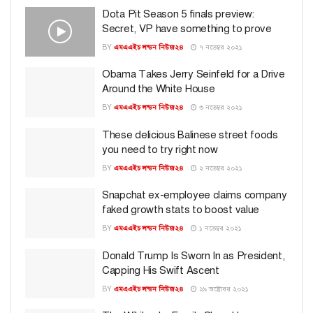
Dota Pit Season 5 finals preview:
Secret, VP have something to prove
BY
এমএএইচ লন্ডন নিউজ২৪
৭ নভেম্বর ২০২১
Obama Takes Jerry Seinfeld for a Drive
Around the White House
BY
এমএএইচ লন্ডন নিউজ২৪
৩ নভেম্বর ২০২১
These delicious Balinese street foods
you need to try right now
BY
এমএএইচ লন্ডন নিউজ২৪
২ নভেম্বর ২০২১
Snapchat ex-employee claims company
faked growth stats to boost value
BY
এমএএইচ লন্ডন নিউজ২৪
১ নভেম্বর ২০২১
Donald Trump Is Sworn In as President,
Capping His Swift Ascent
BY
এমএএইচ লন্ডন নিউজ২৪
২৯ অক্টোবর ২০২১